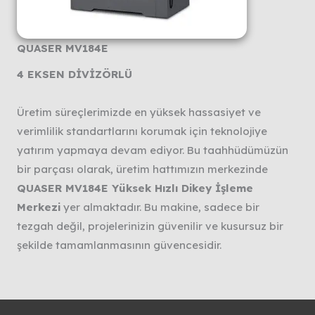
QUASER MV184E
4 EKSEN DİVİZÖRLÜ
Üretim süreçlerimizde en yüksek hassasiyet ve
verimlilik standartlarını korumak için teknolojiye
yatırım yapmaya devam ediyor. Bu taahhüdümüzün
bir parçası olarak, üretim hattımızın merkezinde
QUASER MV184E Yüksek Hızlı Dikey İşleme
Merkezi
yer almaktadır. Bu makine, sadece bir
tezgah değil, projelerinizin güvenilir ve kusursuz bir
şekilde tamamlanmasının güvencesidir.