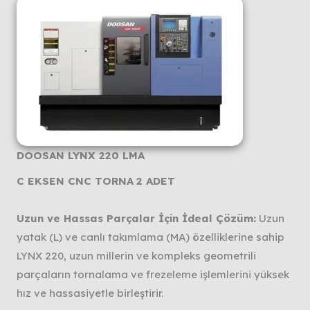
DOOSAN LYNX 220 LMA
C EKSEN CNC TORNA
2 ADET
Uzun ve Hassas Parçalar İçin İdeal Çözüm:
Uzun
yatak (L) ve canlı takımlama (MA) özelliklerine sahip
LYNX 220, uzun millerin ve kompleks geometrili
parçaların tornalama ve frezeleme işlemlerini yüksek
hız ve hassasiyetle birleştirir.