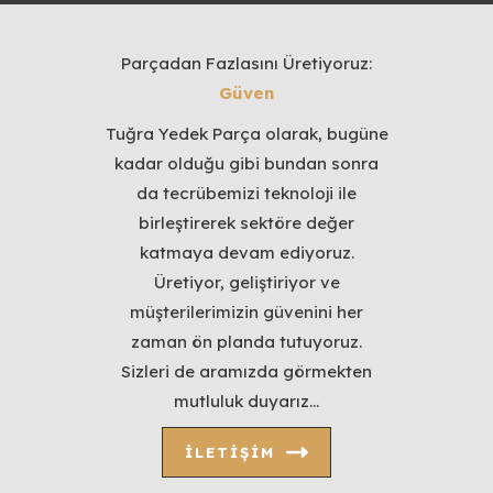
Parçadan Fazlasını Üretiyoruz:
Güven
Tuğra Yedek Parça olarak, bugüne
kadar olduğu gibi bundan sonra
da tecrübemizi teknoloji ile
birleştirerek sektöre değer
katmaya devam ediyoruz.
Üretiyor, geliştiriyor ve
müşterilerimizin güvenini her
zaman ön planda tutuyoruz.
Sizleri de aramızda görmekten
mutluluk duyarız…
İLETIŞIM