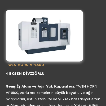
TWIN HORN VP1500
4 EKSEN DİVİZÖRLÜ
Geniş İş Alanı ve Ağır Yük Kapasitesi:
TWIN HORN
VP1500, zorlu malzemelerin büyük boyutlu ve ağır
parçalarını, üstün stabilite ve yüksek hassasiyetle tek
bağlamada işlemek için tasarlanmıştır. Yüksek rijitliği