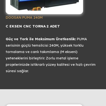
DOOSAN PUMA 240M
C EKSEN CNC TORNA
2 ADET
Güç ve Tork ile Maksimum Üretkenlik:
PUMA
serisinin güçlü temsilcisi 240M, yüksek torklu
tornalama ve canlı takımlama (M ekseni)
yeteneklerini birleştirir. Zorlu metal işleme
projelerinizde istikrarlı yüzey kalitesi ve hızlı çevrim
süresi sağlar.